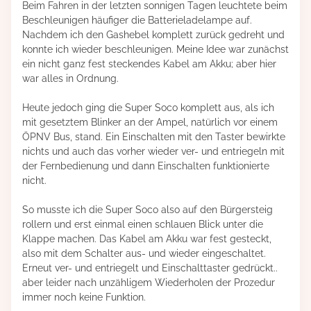
Beim Fahren in der letzten sonnigen Tagen leuchtete beim
Beschleunigen häufiger die Batterieladelampe auf.
Nachdem ich den Gashebel komplett zurück gedreht und
konnte ich wieder beschleunigen. Meine Idee war zunächst
ein nicht ganz fest steckendes Kabel am Akku; aber hier
war alles in Ordnung.
Heute jedoch ging die Super Soco komplett aus, als ich
mit gesetztem Blinker an der Ampel, natürlich vor einem
ÖPNV Bus, stand. Ein Einschalten mit den Taster bewirkte
nichts und auch das vorher wieder ver- und entriegeln mit
der Fernbedienung und dann Einschalten funktionierte
nicht.
So musste ich die Super Soco also auf den Bürgersteig
rollern und erst einmal einen schlauen Blick unter die
Klappe machen. Das Kabel am Akku war fest gesteckt,
also mit dem Schalter aus- und wieder eingeschaltet.
Erneut ver- und entriegelt und Einschalttaster gedrückt..
aber leider nach unzähligem Wiederholen der Prozedur
immer noch keine Funktion.