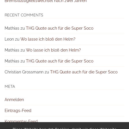
Bremsflüssigkeitswechsel nach zwei Jahren
RECENT COMMENTS
Mathias
zu
THG Quote auch für die Super Soco
Leon
zu
Wo lasse ich bloß den Helm?
Mathias
zu
Wo lasse ich bloß den Helm?
Mathias
zu
THG Quote auch für die Super Soco
Christian Grossmann
zu
THG Quote auch für die Super Soco
META
Anmelden
Eintrags-Feed
Kommentar-Feed