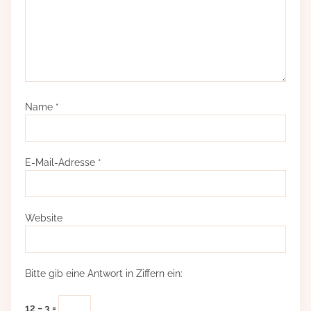
Name
*
E-Mail-Adresse
*
Website
Bitte gib eine Antwort in Ziffern ein:
12 − 3 =