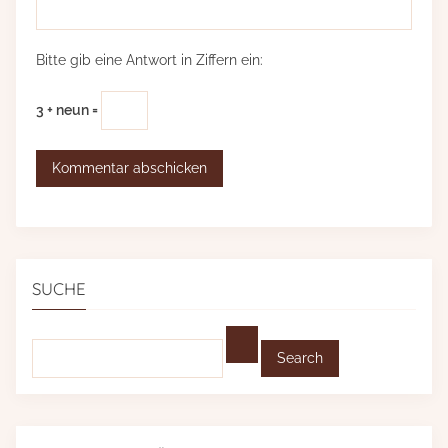
Bitte gib eine Antwort in Ziffern ein:
3 + neun =
SUCHE
Find: