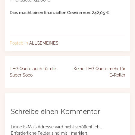
THG Quote: 321,00 €
Dies macht einen finanziellen Gewinn von: 242,05 €
Posted in
ALLGEMEINES
Beitragsnavigation
THG Quote auch für die
Keine THG Quote mehr für
Super Soco
E-Roller
Schreibe einen Kommentar
Deine E-Mail-Adresse wird nicht veröffentlicht.
Erforderliche Felder sind mit
*
markiert