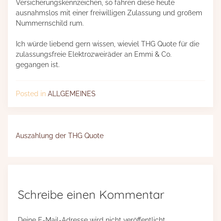
Versicherungskennzeichen, so fahren diese heute
ausnahmslos mit einer freiwilligen Zulassung und großem
Nummernschild rum.
Ich würde liebend gern wissen, wieviel THG Quote für die
zulassungsfreie Elektrozweiräder an Emmi & Co.
gegangen ist.
Posted in
ALLGEMEINES
Beitragsnavigation
Auszahlung der THG Quote
Schreibe einen Kommentar
Deine E-Mail-Adresse wird nicht veröffentlicht.