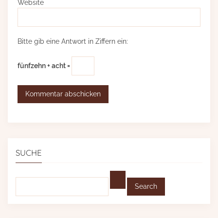
Website
Bitte gib eine Antwort in Ziffern ein:
fünfzehn + acht =
SUCHE
Find: